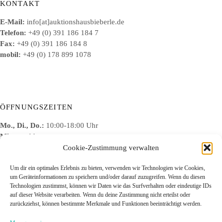
KONTAKT
E-Mail:
info[at]auktionshausbieberle.de
Telefon:
+49 (0) 391 186 184 7
Fax:
+49 (0) 391 186 184 8
mobil:
+49 (0) 178 899 1078
ÖFFNUNGSZEITEN
Mo., Di., Do.:
10:00-18:00 Uhr
Mi.:
geschlossen
Fr.:
10:00-15:00 Uhr
Cookie-Zustimmung verwalten
Um dir ein optimales Erlebnis zu bieten, verwenden wir Technologien wie Cookies,
um Geräteinformationen zu speichern und/oder darauf zuzugreifen. Wenn du diesen
Technologien zustimmst, können wir Daten wie das Surfverhalten oder eindeutige IDs
auf dieser Website verarbeiten. Wenn du deine Zustimmung nicht erteilst oder
Datenschutz
zurückziehst, können bestimmte Merkmale und Funktionen beeinträchtigt werden.
Impressum